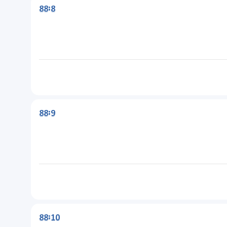
88:8
88:9
88:10