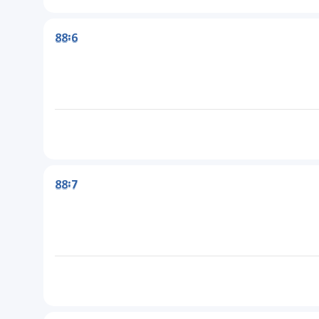
88:6
88:7