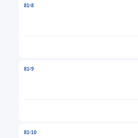
81:8
81:9
81:10