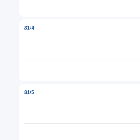
81:4
81:5