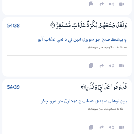
54:38
وَلَقَدْ صَبَّحَهُمْ بُكْرَةً عَذَابٌ مُّسْتَقِرٌّ ۝ۚ38
۽ بيشڪ صبح جو سويري انهن تي دائمي عذاب آيو
— علامه عبدالوحيد جان سرھندي
54:39
فَذُوْقُوْا عَذَابِيْ وَنُذُرِ ؀39
پوءِ توهان منهنجي عذاب ۽ ڊيڄارڻ جو مزو چکو
— علامه عبدالوحيد جان سرھندي