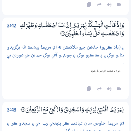
3:42
وَاِذْ قَالَتِ الْمَلٰۗىِٕكَةُ يٰـمَرْيَـمُ اِنَّ اللّٰهَ اصْطَفٰىكِ وَطَهَّرَكِ
وَاصْطَفٰىكِ عَلٰي نِسَاۗءِ الْعٰلَمِيْنَ ؀42
۽ (ياد ڪريو) جڏهن چيو ملائڪن ته اي مريم! بيشڪ الله برگزيدو
بنايو توکي ۽ پاڪ ڪيو توکي ۽ چونڊيو آهي توکي جهانن جي عورتن تي
.
— مولانا محمد ادريس ڏاھري
3:43
يٰـمَرْيَـمُ اقْنُتِىْ لِرَبِّكِ وَاسْـجُدِيْ وَارْكَعِيْ مَعَ الرّٰكِعِيْنَ ؀43
اي مريم! خلوص سان عبادت ڪر پنهنجي رب جي ۽ سجدو ڪر ۽