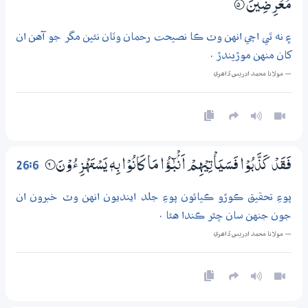
مُعْرِضِيْنَ
5‏۝
۽ نه ٿي اچي انهن وٽ ڪا نصيحت رحمان وٽان نئين مگر جو آهن ان
کان منهن موڙيندڙ .
— مولانا محمد ادريس ڏاھري
26:6
فَقَدْ كَذَّبُوْا فَسَيَاْتِيْهِمْ اَنْۢبٰۗـؤُا مَا كَانُوْا بِهٖ يَسْتَهْزِءُوْنَ
6‏۝
پوءِ تحقيق ڪوڙو ڪيائون پوءِ جلد اينديون انهن وٽ خبرون ان
جون جنهن سان چٿر ڪندا هئا .
— مولانا محمد ادريس ڏاھري