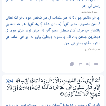
رستي تي اچن.
— مولانا محمد مدني
ڇا هي ماڻهو چون ٿا ته هن ڪتاب کي هن شخص خود ٺاهي الله تعالى
ڏانھن منسوب ڪيو آهي؟ (بلڪل غلط ڳالهه آهي) اهو ته تنھنجي
پالڻھار جي طرف کان بلڪل سچو آهي ته جيئن تون اهڙي قوم کي
ڊيڄارين جنھن وٽ اڳ ۾ ڪوبه ڊيڄارڻ وارو نه آيو آهي. شايد هي
ماڻهو سڌي رستي تي اچن.
— عبدالسلام ڀُٽو
32:4
اَللّٰهُ الَّذِيْ خَلَقَ السَّمٰوٰتِ وَالْاَرْضَ وَمَا بَيْنَهُمَا فِيْ سِـتَّةِ
اَيَّامٍ ثُـمَّ اسْتَوٰي عَلَي الْعَرْشِ ۭ مَا لَكُمْ مِّنْ دُوْنِهٖ مِنْ وَّلِيٍّ وَّلَا
شَفِيْعٍ ۭ اَفَلَا تَتَذَكَّرُوْنَ
4‏۝
الله ئي آهي جنهن پيدا ڪيا آسمان ۽ زمين ۽ جيڪو انهن جي وچ ۾