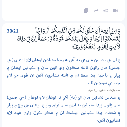
30:21
وَمِنْ اٰيٰتِهٖٓ اَنْ خَلَقَ لَكُمْ مِّنْ اَنْفُسِكُمْ اَزْوَاجًا
لِّتَسْكُنُوْٓا اِلَيْهَا وَجَعَلَ بَيْنَكُمْ مَّوَدَّةً وَّرَحْــمَةً ۭ اِنَّ فِيْ ذٰلِكَ
لَاٰيٰتٍ لِّــقَوْمٍ يَّتَفَكَّرُوْنَ ؀21
۽ ان جي نشانين مان هي به آهي ته پيدا ڪيائين اوهان لاءِ اوهان (جي
جنس) مان زالون تانته سڪون وٺو انهن سان ۽ ڪيائين اوهان ۾
پيار ۽ ٻاجهه بلا سڪ ان ۾ البته نشانيون آهن ان قوم جي لاءِ
جيڪي سوچين ٿا .
— مولانا محمد ادريس ڏاھري
۽ سندس نشانين مان هي (به) آهي ته اوهان لاءِ اوهان (جي جنس)
مان زالون پيدا ڪيائين ته انهن سان آرام وٺو ۽ اوهان جي وچ ۾ پيار
۽ شفقت پيدا ڪيائين. بيشڪ ان ۾ فڪر ڪرڻ واري قوم لاءِ
نشانيون آهن.